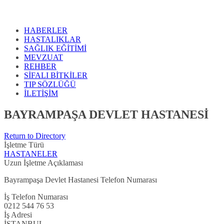
HABERLER
HASTALIKLAR
SAĞLIK EĞİTİMİ
MEVZUAT
REHBER
SİFALI BİTKİLER
TIP SÖZLÜĞÜ
İLETİŞİM
BAYRAMPAŞA DEVLET HASTANESİ
Return to Directory
İşletme Türü
HASTANELER
Uzun İşletme Açıklaması
Bayrampaşa Devlet Hastanesi Telefon Numarası
İş Telefon Numarası
0212 544 76 53
İş Adresi
İSTANBUL