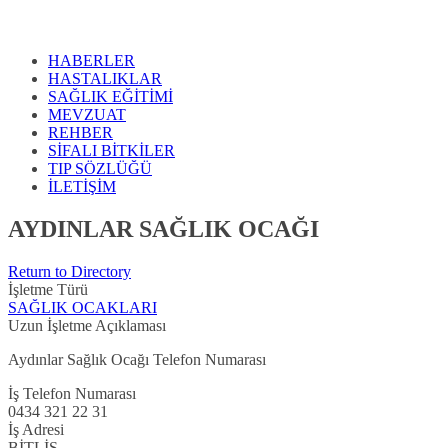
HABERLER
HASTALIKLAR
SAĞLIK EĞİTİMİ
MEVZUAT
REHBER
SİFALI BİTKİLER
TIP SÖZLÜĞÜ
İLETİŞİM
AYDINLAR SAĞLIK OCAĞI
Return to Directory
İşletme Türü
SAĞLIK OCAKLARI
Uzun İşletme Açıklaması
Aydınlar Sağlık Ocağı Telefon Numarası
İş Telefon Numarası
0434 321 22 31
İş Adresi
BİTLİS