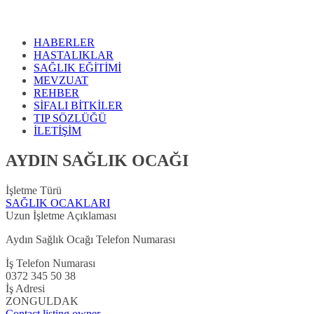
HABERLER
HASTALIKLAR
SAĞLIK EĞİTİMİ
MEVZUAT
REHBER
SİFALI BİTKİLER
TIP SÖZLÜĞÜ
İLETİŞİM
AYDIN SAĞLIK OCAĞI
İşletme Türü
SAĞLIK OCAKLARI
Uzun İşletme Açıklaması
Aydın Sağlık Ocağı Telefon Numarası
İş Telefon Numarası
0372 345 50 38
İş Adresi
ZONGULDAK
Contact listing owner