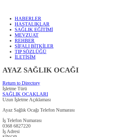
HABERLER
HASTALIKLAR
SAĞLIK EĞİTİMİ
MEVZUAT
REHBER
SİFALI BİTKİLER
TIP SÖZLÜĞÜ
İLETİŞİM
AYAZ SAĞLIK OCAĞI
Return to Directory
İşletme Türü
SAĞLIK OCAKLARI
Uzun İşletme Açıklaması
Ayaz Sağlık Ocağı Telefon Numarası
İş Telefon Numarası
0368 6827220
İş Adresi
SİNOP