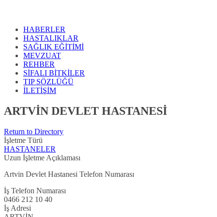
HABERLER
HASTALIKLAR
SAĞLIK EĞİTİMİ
MEVZUAT
REHBER
SİFALI BİTKİLER
TIP SÖZLÜĞÜ
İLETİŞİM
ARTVİN DEVLET HASTANESİ
Return to Directory
İşletme Türü
HASTANELER
Uzun İşletme Açıklaması
Artvin Devlet Hastanesi Telefon Numarası
İş Telefon Numarası
0466 212 10 40
İş Adresi
ARTVİN