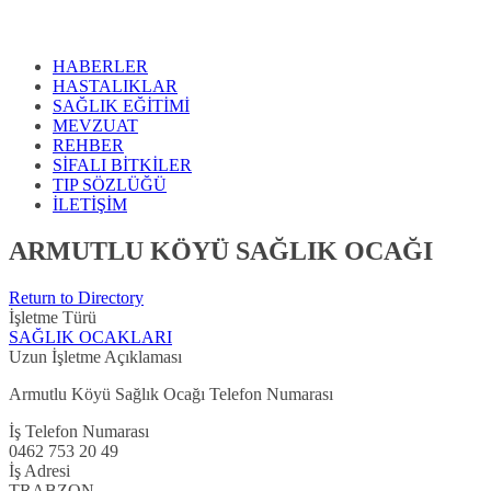
HABERLER
HASTALIKLAR
SAĞLIK EĞİTİMİ
MEVZUAT
REHBER
SİFALI BİTKİLER
TIP SÖZLÜĞÜ
İLETİŞİM
ARMUTLU KÖYÜ SAĞLIK OCAĞI
Return to Directory
İşletme Türü
SAĞLIK OCAKLARI
Uzun İşletme Açıklaması
Armutlu Köyü Sağlık Ocağı Telefon Numarası
İş Telefon Numarası
0462 753 20 49
İş Adresi
TRABZON