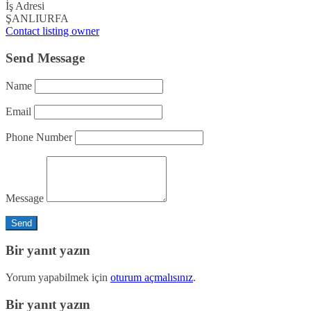
İş Adresi
ŞANLIURFA
Contact listing owner
Send Message
Name
Email
Phone Number
Message
Bir yanıt yazın
Yorum yapabilmek için
oturum açmalısınız
.
Bir yanıt yazın