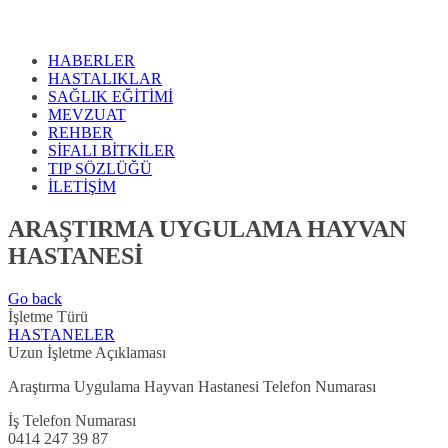
HABERLER
HASTALIKLAR
SAĞLIK EĞİTİMİ
MEVZUAT
REHBER
SİFALI BİTKİLER
TIP SÖZLÜĞÜ
İLETİŞİM
ARAŞTIRMA UYGULAMA HAYVAN
HASTANESİ
Go back
İşletme Türü
HASTANELER
Uzun İşletme Açıklaması
Araştırma Uygulama Hayvan Hastanesi Telefon Numarası
İş Telefon Numarası
0414 247 39 87