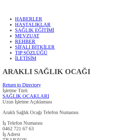
HABERLER
HASTALIKLAR
SAĞLIK EĞİTİMİ
MEVZUAT
REHBER
SİFALI BİTKİLER
TIP SÖZLÜĞÜ
İLETİŞİM
ARAKLI SAĞLIK OCAĞI
Return to Directory
İşletme Türü
SAĞLIK OCAKLARI
Uzun İşletme Açıklaması
Araklı Sağlık Ocağı Telefon Numarası
İş Telefon Numarası
0462 721 67 63
İş Adresi
TRABZON