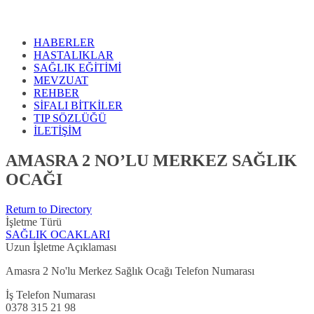
HABERLER
HASTALIKLAR
SAĞLIK EĞİTİMİ
MEVZUAT
REHBER
SİFALI BİTKİLER
TIP SÖZLÜĞÜ
İLETİŞİM
AMASRA 2 NO’LU MERKEZ SAĞLIK
OCAĞI
Return to Directory
İşletme Türü
SAĞLIK OCAKLARI
Uzun İşletme Açıklaması
Amasra 2 No'lu Merkez Sağlık Ocağı Telefon Numarası
İş Telefon Numarası
0378 315 21 98