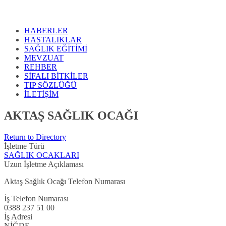
HABERLER
HASTALIKLAR
SAĞLIK EĞİTİMİ
MEVZUAT
REHBER
SİFALI BİTKİLER
TIP SÖZLÜĞÜ
İLETİŞİM
AKTAŞ SAĞLIK OCAĞI
Return to Directory
İşletme Türü
SAĞLIK OCAKLARI
Uzun İşletme Açıklaması
Aktaş Sağlık Ocağı Telefon Numarası
İş Telefon Numarası
0388 237 51 00
İş Adresi
NİĞDE