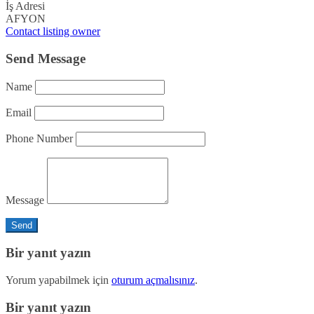
İş Adresi
AFYON
Contact listing owner
Send Message
Name
Email
Phone Number
Message
Bir yanıt yazın
Yorum yapabilmek için
oturum açmalısınız
.
Bir yanıt yazın