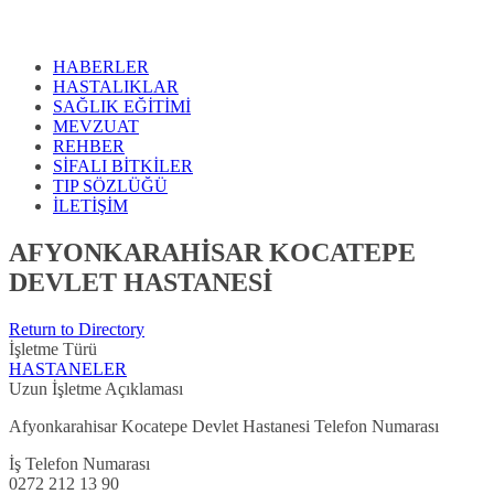
HABERLER
HASTALIKLAR
SAĞLIK EĞİTİMİ
MEVZUAT
REHBER
SİFALI BİTKİLER
TIP SÖZLÜĞÜ
İLETİŞİM
AFYONKARAHİSAR KOCATEPE
DEVLET HASTANESİ
Return to Directory
İşletme Türü
HASTANELER
Uzun İşletme Açıklaması
Afyonkarahisar Kocatepe Devlet Hastanesi Telefon Numarası
İş Telefon Numarası
0272 212 13 90