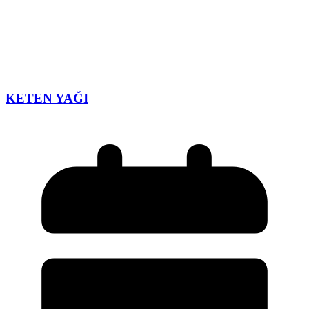
KETEN YAĞI