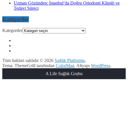
Uzman Gözünden: İstanbul’da Doğru Ortodonti Kliniği ve
Tedavi Süreci
Kategoriler
Kategoriler
Tüm hakları saklıdır © 2026
Sağlık Platformu
.
Tema: ThemeGrill tarafından
ColorMag
. Altyapı
WordPress
.
A Life Sağlık Grubu