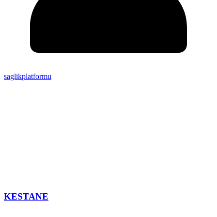
saglikplatformu
KESTANE