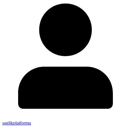
saglikplatformu