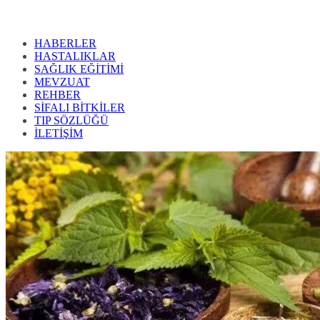
HABERLER
HASTALIKLAR
SAĞLIK EĞİTİMİ
MEVZUAT
REHBER
SİFALI BİTKİLER
TIP SÖZLÜĞÜ
İLETİŞİM