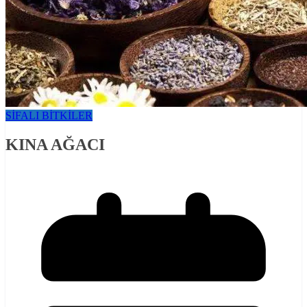
SİFALI BİTKİLER
KINA AĞACI