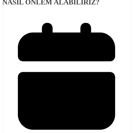
NASIL ÖNLEM ALABİLİRİZ?