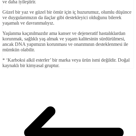
ve daha iyileştirir.
Güzel bir yaz ve güzel bir ömür için iç huzurumuz, olumlu düşünce
ve duygularımızın da ilaçlar gibi destekleyici olduğunu bilerek
yaşamalı ve davranmalıyız.
Yaşlanma kaçınılmazdır ama kanser ve dejeneratif hastalıklardan
korunmak, sağlıklı yaş almak ve yaşam kalitesinin sürdürülmesi,
ancak DNA yapımızın korunması ve onarımının desteklenmesi ile
mümkün olabilir.
* ‘Karboksi alkil esterler’ bir marka veya ürün ismi değildir. Doğal
kaynaklı bir kimyasal gruptur.