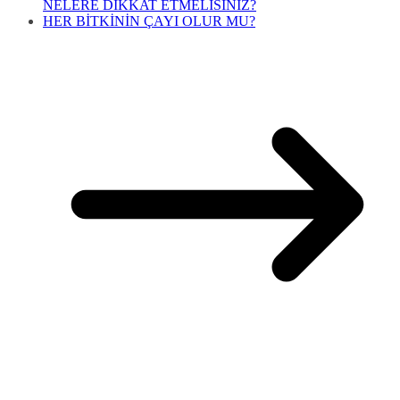
NELERE DİKKAT ETMELİSİNİZ?
HER BİTKİNİN ÇAYI OLUR MU?