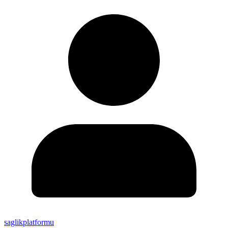
saglikplatformu