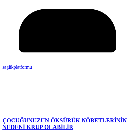
saglikplatformu
ÇOCUĞUNUZUN ÖKSÜRÜK NÖBETLERİNİN
NEDENİ KRUP OLABİLİR