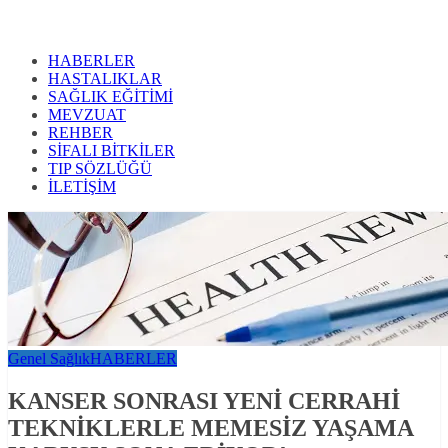
HABERLER
HASTALIKLAR
SAĞLIK EĞİTİMİ
MEVZUAT
REHBER
SİFALI BİTKİLER
TIP SÖZLÜĞÜ
İLETİŞİM
Genel Sağlık
HABERLER
KANSER SONRASI YENİ CERRAHİ
TEKNİKLERLE MEMESİZ YAŞAMA