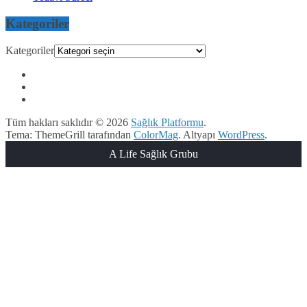
Kategoriler
Kategoriler
Tüm hakları saklıdır © 2026
Sağlık Platformu
.
Tema: ThemeGrill tarafından
ColorMag
. Altyapı
WordPress
.
A Life Sağlık Grubu