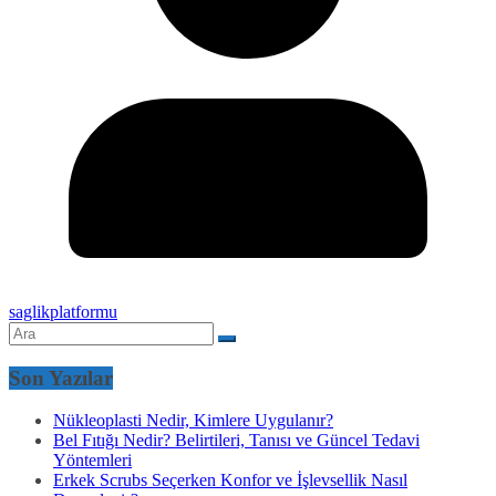
saglikplatformu
Son Yazılar
Nükleoplasti Nedir, Kimlere Uygulanır?
Bel Fıtığı Nedir? Belirtileri, Tanısı ve Güncel Tedavi
Yöntemleri
Erkek Scrubs Seçerken Konfor ve İşlevsellik Nasıl