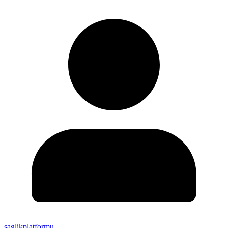
saglikplatformu