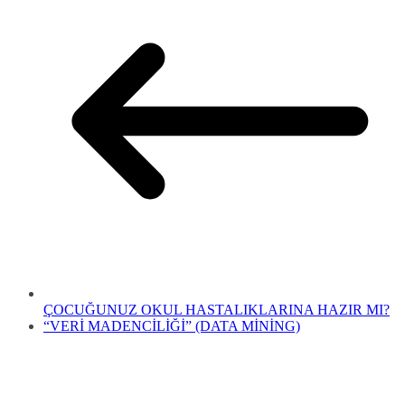
ÇOCUĞUNUZ OKUL HASTALIKLARINA HAZIR MI?
“VERİ MADENCİLİĞİ” (DATA MİNİNG)