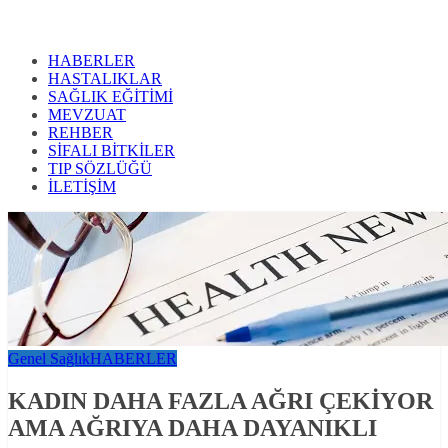
HABERLER
HASTALIKLAR
SAĞLIK EĞİTİMİ
MEVZUAT
REHBER
SİFALI BİTKİLER
TIP SÖZLÜĞÜ
İLETİŞİM
Genel Sağlık
HABERLER
KADIN DAHA FAZLA AĞRI ÇEKİYOR
AMA AĞRIYA DAHA DAYANIKLI