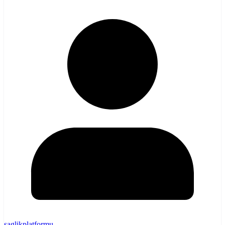
saglikplatformu