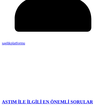
saglikplatformu
ASTIM İLE İLGİLİ EN ÖNEMLİ SORULAR