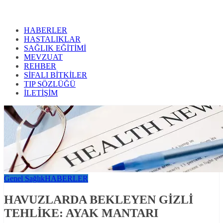
HABERLER
HASTALIKLAR
SAĞLIK EĞİTİMİ
MEVZUAT
REHBER
SİFALI BİTKİLER
TIP SÖZLÜĞÜ
İLETİŞİM
Genel Sağlık
HABERLER
HAVUZLARDA BEKLEYEN GİZLİ
TEHLİKE: AYAK MANTARI