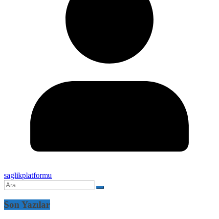
saglikplatformu
Son Yazılar