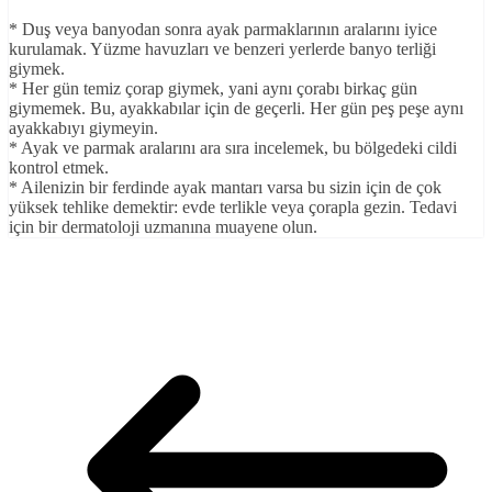
* Duş veya banyodan sonra ayak parmaklarının aralarını iyice
kurulamak. Yüzme havuzları ve benzeri yerlerde banyo terliği
giymek.
* Her gün temiz çorap giymek, yani aynı çorabı birkaç gün
giymemek. Bu, ayakkabılar için de geçerli. Her gün peş peşe aynı
ayakkabıyı giymeyin.
* Ayak ve parmak aralarını ara sıra incelemek, bu bölgedeki cildi
kontrol etmek.
* Ailenizin bir ferdinde ayak mantarı varsa bu sizin için de çok
yüksek tehlike demektir: evde terlikle veya çorapla gezin. Tedavi
için bir dermatoloji uzmanına muayene olun.