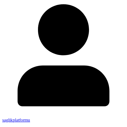
saglikplatformu