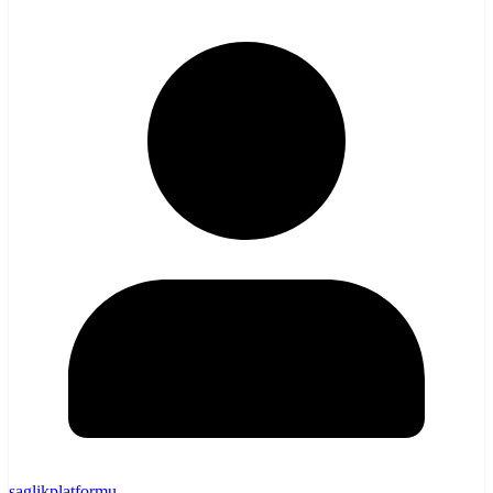
saglikplatformu