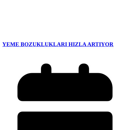
YEME BOZUKLUKLARI HIZLA ARTIYOR