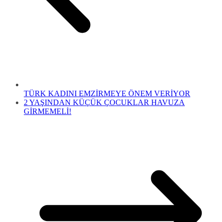
TÜRK KADINI EMZİRMEYE ÖNEM VERİYOR
2 YAŞINDAN KÜÇÜK ÇOCUKLAR HAVUZA
GİRMEMELİ!