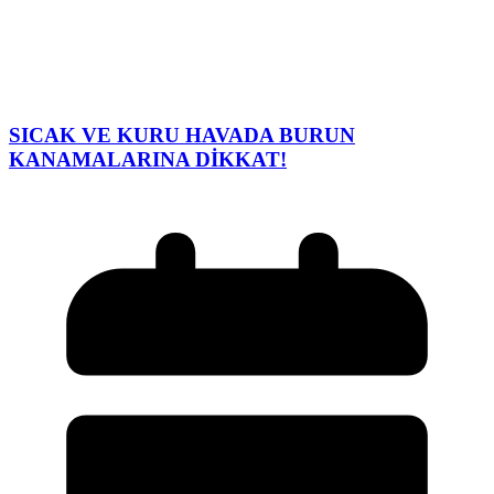
SICAK VE KURU HAVADA BURUN
KANAMALARINA DİKKAT!