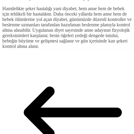
Hamilelikte şeker hastalığı yani diyabet, hem anne hem de bebek
için tehlikeli bir hastalıktır. Daha önceki yıllarda hem anne hem de
bebek ölümlerine yol açan diyabet, günümüzde düzenli kontroller ve
beslenme uzmanları tarafından hazırlanan beslenme planıyla kontrol
altına alınabilir. Uygulanan diyet sayesinde anne adayının fizyolojik
gereksinimleri karşılanır, besin öğeleri yedeği dengede tutulur,
bebeğin büyüme ve gelişmesi sağlanır ve gün içerisinde kan şekeri
kontrol altına alınır.