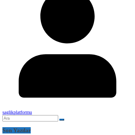
saglikplatformu
Son Yazılar