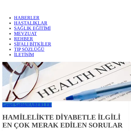
HABERLER
HASTALIKLAR
SAĞLIK EĞİTİMİ
MEVZUAT
REHBER
SİFALI BİTKİLER
TIP SÖZLÜĞÜ
İLETİŞİM
Genel Sağlık
HABERLER
HAMİLELİKTE DİYABETLE İLGİLİ
EN ÇOK MERAK EDİLEN SORULAR