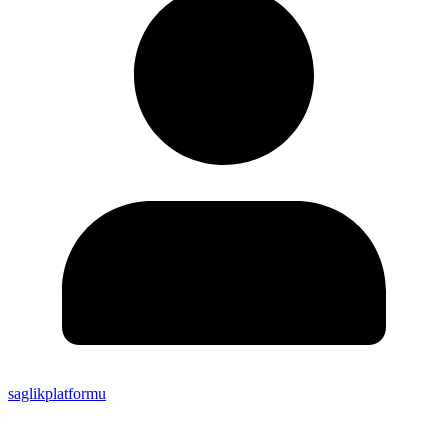
saglikplatformu