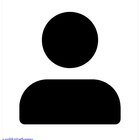
saglikplatformu