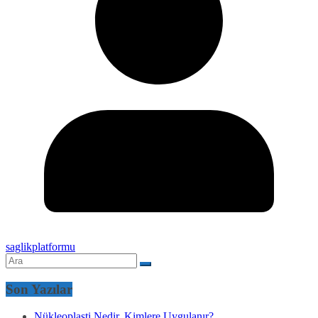
saglikplatformu
Son Yazılar
Nükleoplasti Nedir, Kimlere Uygulanır?