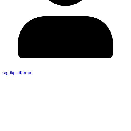
saglikplatformu