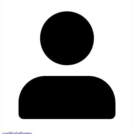
saglikplatformu