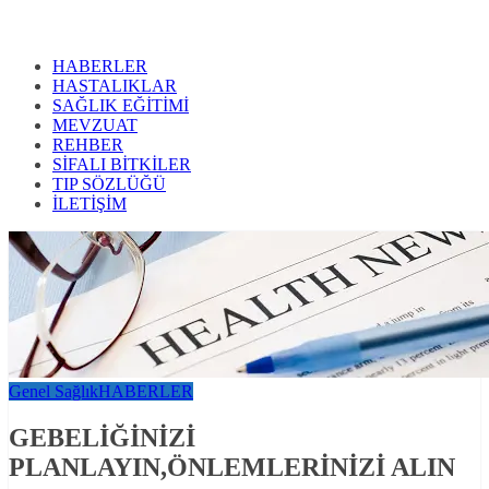
HABERLER
HASTALIKLAR
SAĞLIK EĞİTİMİ
MEVZUAT
REHBER
SİFALI BİTKİLER
TIP SÖZLÜĞÜ
İLETİŞİM
Genel Sağlık
HABERLER
GEBELİĞİNİZİ
PLANLAYIN,ÖNLEMLERİNİZİ ALIN