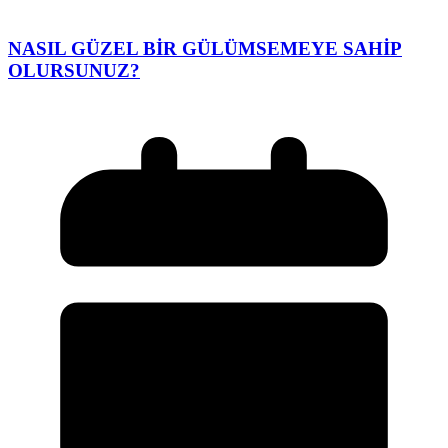
NASIL GÜZEL BİR GÜLÜMSEMEYE SAHİP
OLURSUNUZ?