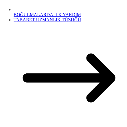
BOĞULMALARDA İLK YARDIM
TABABET UZMANLIK TÜZÜĞÜ