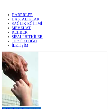
HABERLER
HASTALIKLAR
SAĞLIK EĞİTİMİ
MEVZUAT
REHBER
SİFALI BİTKİLER
TIP SÖZLÜĞÜ
İLETİŞİM