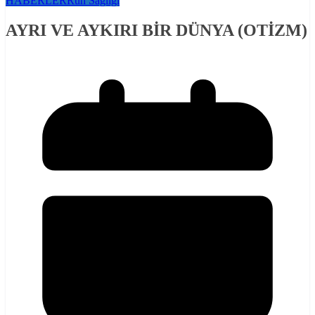
HABERLER
Ruh Sağlığı
AYRI VE AYKIRI BİR DÜNYA (OTİZM)