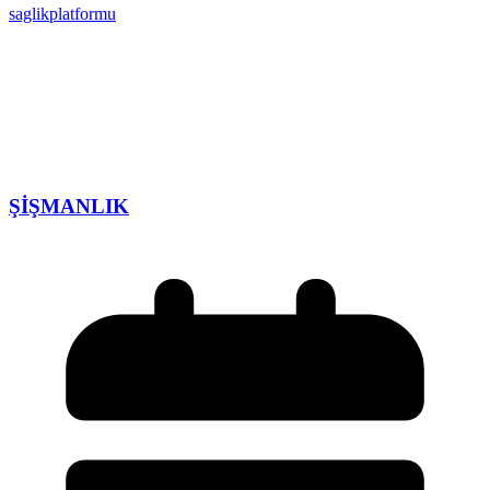
saglikplatformu
ŞİŞMANLIK