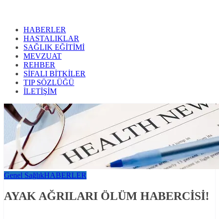
HABERLER
HASTALIKLAR
SAĞLIK EĞİTİMİ
MEVZUAT
REHBER
SİFALI BİTKİLER
TIP SÖZLÜĞÜ
İLETİŞİM
Genel Sağlık
HABERLER
AYAK AĞRILARI ÖLÜM HABERCİSİ!