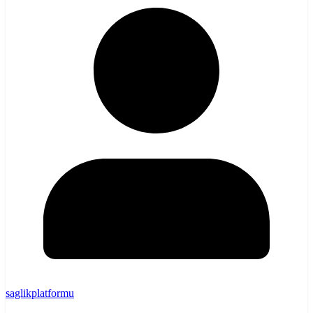
saglikplatformu