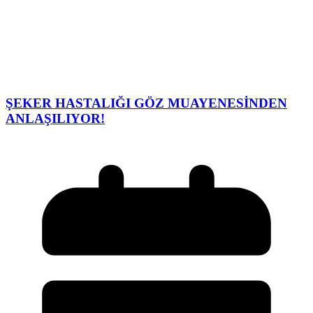
ŞEKER HASTALIĞI GÖZ MUAYENESİNDEN
ANLAŞILIYOR!