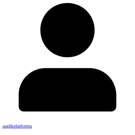
saglikplatformu