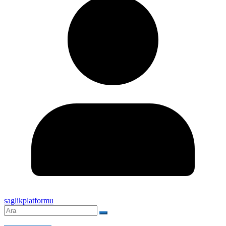
saglikplatformu