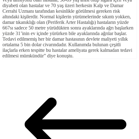
diyabeti olan hastalar ve 70 yaş üzeri herkesin Kalp ve Damar
Cerrahi Uzmanı tarafından kesinlikle görülmesi gereken risk
altındaki kişilerdir. Normal kişilerin yürümelerinde sıkıntı yokken,
damar tıkanıklığı olan (Periferik Arter Hastalığı) hastaların yüzde
667sı sadece 50 metre yürüdükten sonra ayaklarında ağrı başlarken
yüzde 31’inin ev içinde yürürken bile ayaklarında ağrılar başlar.
Tedavi edilmemiş her bir damar hastasının devlete maliyeti yıllık
ortalama 5 bin dolar civarındadır. Kullanımda bulunan çeşitli
ilaçlarla erken tespitte bu hastalar ameliyata gerek kalmadan tedavi
edilmesi mümkündür” diye konuştu.