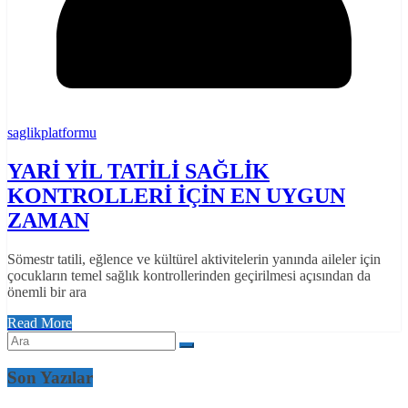
saglikplatformu
YARİ YİL TATİLİ SAĞLİK
KONTROLLERİ İÇİN EN UYGUN
ZAMAN
Sömestr tatili, eğlence ve kültürel aktivitelerin yanında aileler için
çocukların temel sağlık kontrollerinden geçirilmesi açısından da
önemli bir ara
Read More
Son Yazılar