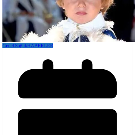
Genel Sağlık
HABERLER