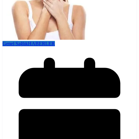
Genel Sağlık
HABERLER