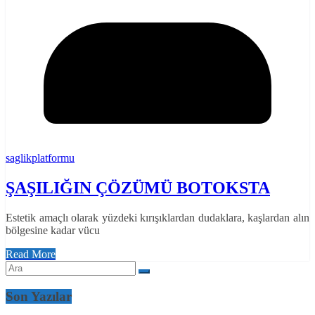
saglikplatformu
ŞAŞILIĞIN ÇÖZÜMÜ BOTOKSTA
Estetik amaçlı olarak yüzdeki kırışıklardan dudaklara, kaşlardan alın
bölgesine kadar vücu
Read More
Son Yazılar