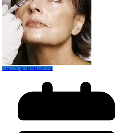
Genel Sağlık
HABERLER