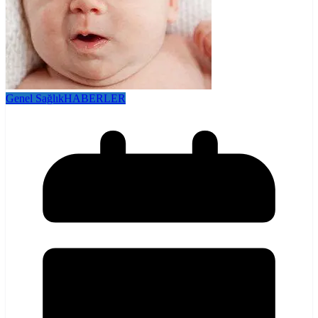
Genel Sağlık
HABERLER