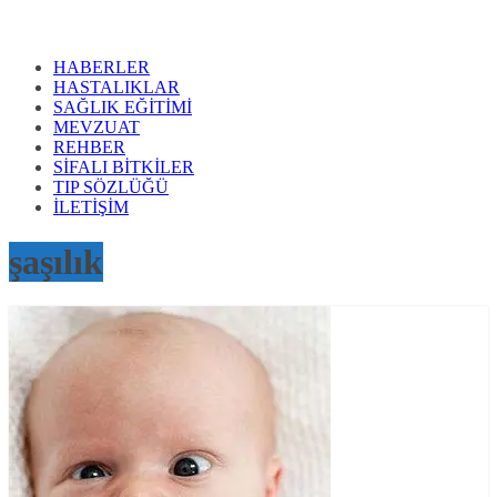
HABERLER
HASTALIKLAR
SAĞLIK EĞİTİMİ
MEVZUAT
REHBER
SİFALI BİTKİLER
TIP SÖZLÜĞÜ
İLETİŞİM
şaşılık