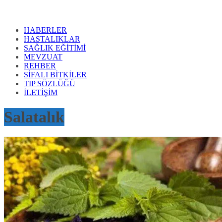
HABERLER
HASTALIKLAR
SAĞLIK EĞİTİMİ
MEVZUAT
REHBER
SİFALI BİTKİLER
TIP SÖZLÜĞÜ
İLETİŞİM
Salatalık