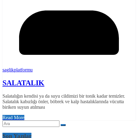
saglikplatformu
SALATALIK
Salatalığın kendisi ya da suyu cildimizi bir tonik kadar temizler.
Salatalık kabızlığı önler, böbrek ve kalp hastalıklarında vücutta
biriken suyun atılması
Read More
Son Yazılar