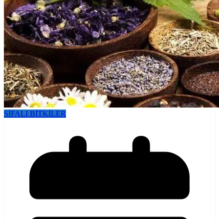
SİFALI BİTKİLER