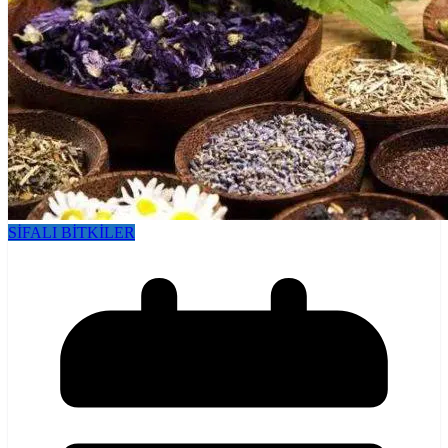
SİFALI BİTKİLER