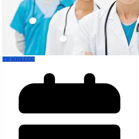
TIP SÖZLÜĞÜ