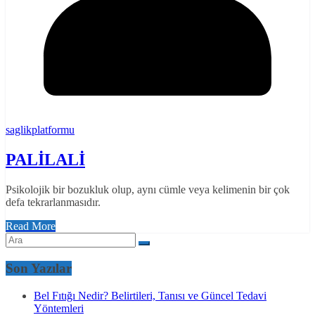
saglikplatformu
PALİLALİ
Psikolojik bir bozukluk olup, aynı cümle veya kelimenin bir çok
defa tekrarlanmasıdır.
Read More
Son Yazılar
Bel Fıtığı Nedir? Belirtileri, Tanısı ve Güncel Tedavi
Yöntemleri