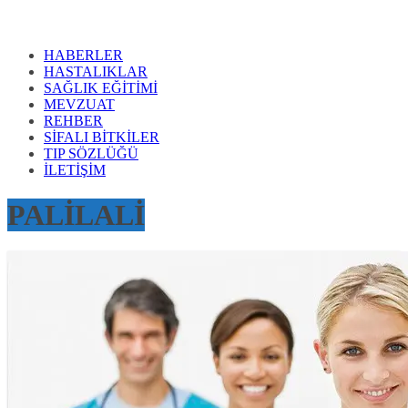
HABERLER
HASTALIKLAR
SAĞLIK EĞİTİMİ
MEVZUAT
REHBER
SİFALI BİTKİLER
TIP SÖZLÜĞÜ
İLETİŞİM
PALİLALİ