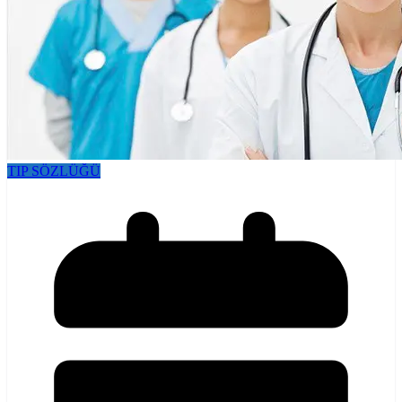
TIP SÖZLÜĞÜ