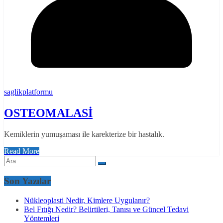
saglikplatformu
OSTEOMALASİ
Kemiklerin yumuşaması ile karekterize bir hastalık.
Read More
Son Yazılar
Nükleoplasti Nedir, Kimlere Uygulanır?
Bel Fıtığı Nedir? Belirtileri, Tanısı ve Güncel Tedavi
Yöntemleri