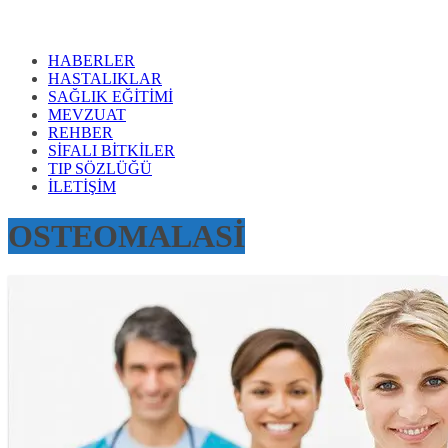
HABERLER
HASTALIKLAR
SAĞLIK EĞİTİMİ
MEVZUAT
REHBER
SİFALI BİTKİLER
TIP SÖZLÜĞÜ
İLETİŞİM
OSTEOMALASİ