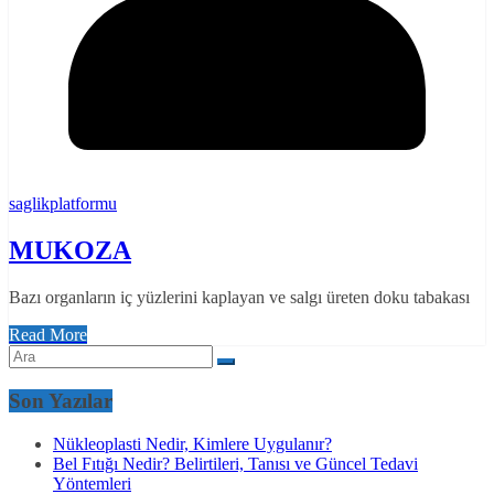
saglikplatformu
MUKOZA
Bazı organların iç yüzlerini kaplayan ve salgı üreten doku tabakası
Read More
Son Yazılar
Nükleoplasti Nedir, Kimlere Uygulanır?
Bel Fıtığı Nedir? Belirtileri, Tanısı ve Güncel Tedavi
Yöntemleri