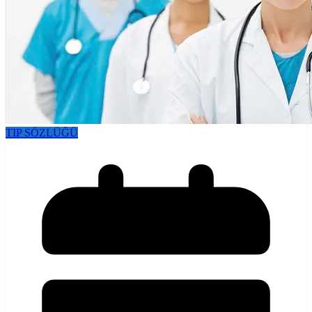
TIP SÖZLÜĞÜ