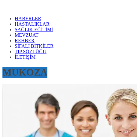
HABERLER
HASTALIKLAR
SAĞLIK EĞİTİMİ
MEVZUAT
REHBER
SİFALI BİTKİLER
TIP SÖZLÜĞÜ
İLETİŞİM
MUKOZA