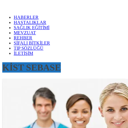
HABERLER
HASTALIKLAR
SAĞLIK EĞİTİMİ
MEVZUAT
REHBER
SİFALI BİTKİLER
TIP SÖZLÜĞÜ
İLETİŞİM
KİST SEBASE