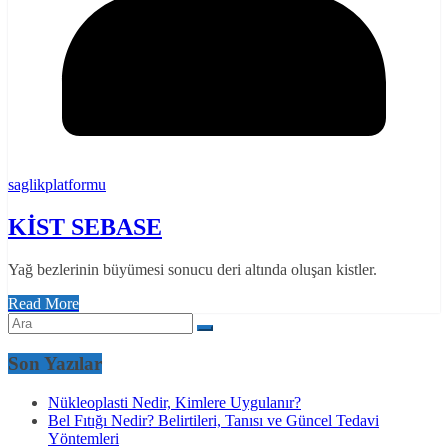
saglikplatformu
KİST SEBASE
Yağ bezlerinin büyümesi sonucu deri altında oluşan kistler.
Read More
Son Yazılar
Nükleoplasti Nedir, Kimlere Uygulanır?
Bel Fıtığı Nedir? Belirtileri, Tanısı ve Güncel Tedavi
Yöntemleri