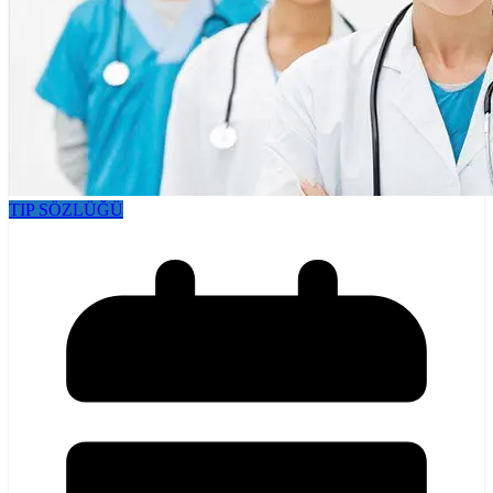
TIP SÖZLÜĞÜ