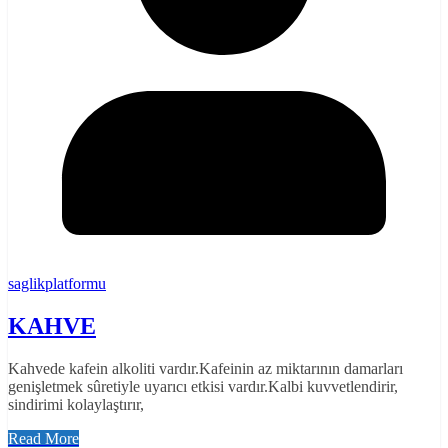
saglikplatformu
KAHVE
Kahvede kafein alkoliti vardır.Kafeinin az miktarının damarları
genişletmek sûretiyle uyarıcı etkisi vardır.Kalbi kuvvetlendirir,
sindirimi kolaylaştırır,
Read More