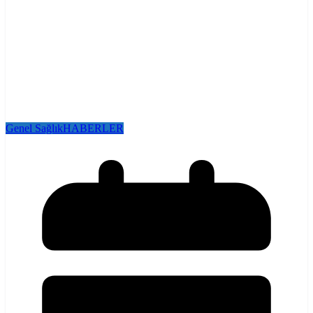
Genel Sağlık
HABERLER