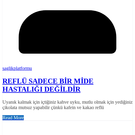
saglikplatformu
REFLÜ SADECE BİR MİDE
HASTALIĞI DEĞİLDİR
Uyanık kalmak için içtiğiniz kahve uyku, mutlu olmak için yediğiniz
çikolata mutsuz yapabilir çünkü kafein ve kakao reflü
Read More