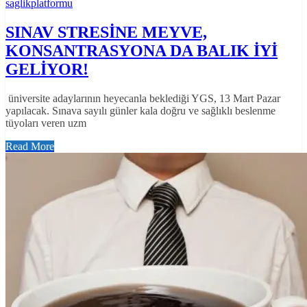
saglikplatformu
SINAV STRESİNE MEYVE,
KONSANTRASYONA DA BALIK İYİ
GELİYOR!
üniversite adaylarının heyecanla beklediği YGS, 13 Mart Pazar
yapılacak. Sınava sayılı günler kala doğru ve sağlıklı beslenme
tüyoları veren uzm
Read More