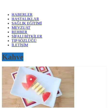
HABERLER
HASTALIKLAR
SAĞLIK EĞİTİMİ
MEVZUAT
REHBER
SİFALI BİTKİLER
TIP SÖZLÜĞÜ
İLETİŞİM
Kahve