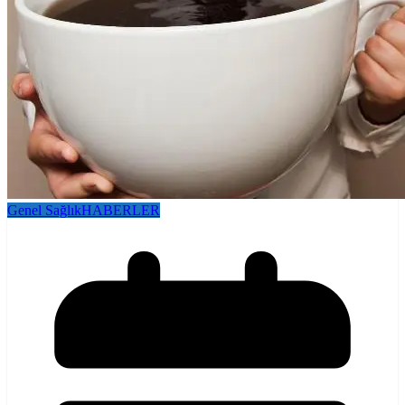
Genel Sağlık
HABERLER