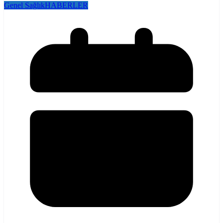
Genel Sağlık
HABERLER