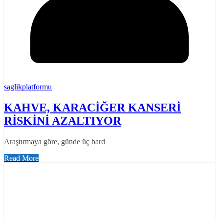
saglikplatformu
KAHVE, KARACİĞER KANSERİ
RİSKİNİ AZALTIYOR
Araştırmaya göre, günde üç bard
Read More