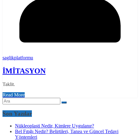
saglikplatformu
İMİTASYON
Taklit.
Read More
Son Yazılar
Nükleoplasti Nedir, Kimlere Uygulanır?
Bel Fıtığı Nedir? Belirtileri, Tanısı ve Güncel Tedavi
Yöntemleri