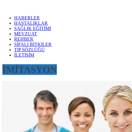
HABERLER
HASTALIKLAR
SAĞLIK EĞİTİMİ
MEVZUAT
REHBER
SİFALI BİTKİLER
TIP SÖZLÜĞÜ
İLETİŞİM
İMİTASYON