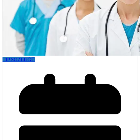
TIP SÖZLÜĞÜ