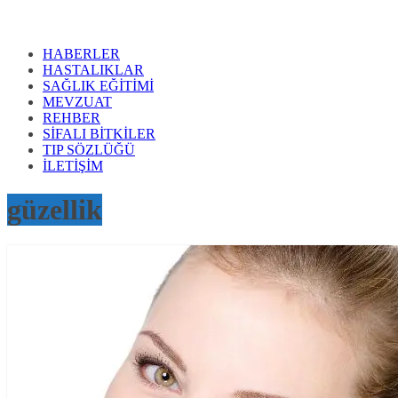
HABERLER
HASTALIKLAR
SAĞLIK EĞİTİMİ
MEVZUAT
REHBER
SİFALI BİTKİLER
TIP SÖZLÜĞÜ
İLETİŞİM
güzellik