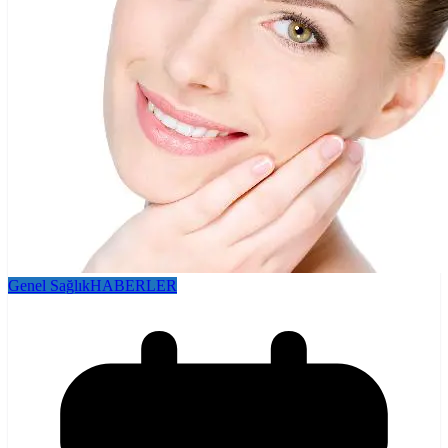
Genel Sağlık
HABERLER