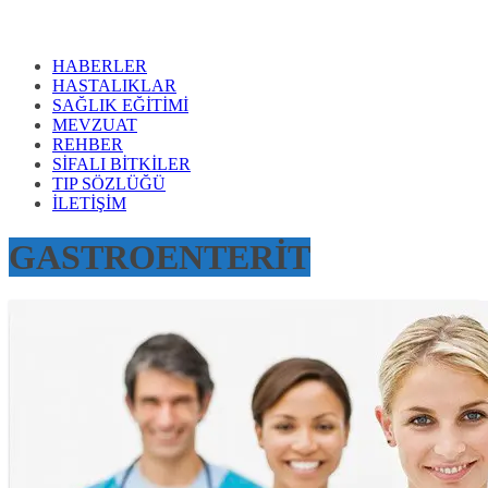
HABERLER
HASTALIKLAR
SAĞLIK EĞİTİMİ
MEVZUAT
REHBER
SİFALI BİTKİLER
TIP SÖZLÜĞÜ
İLETİŞİM
GASTROENTERİT