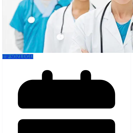
TIP SÖZLÜĞÜ