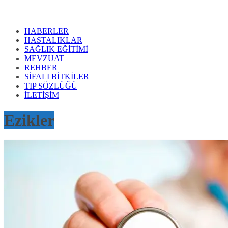
HABERLER
HASTALIKLAR
SAĞLIK EĞİTİMİ
MEVZUAT
REHBER
SİFALI BİTKİLER
TIP SÖZLÜĞÜ
İLETİŞİM
Ezikler