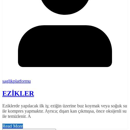
saglikplatformu
EZİKLER
Eziklerde yapılacak ilk iş; eziğin üzerine buz koymak veya soğuk su
ile kompres yapmaktır. Ayrıca; dışarı kan çıkmışsa, önce oksijenli su
ile temizlenir. A
Read More