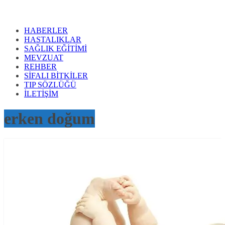
HABERLER
HASTALIKLAR
SAĞLIK EĞİTİMİ
MEVZUAT
REHBER
SİFALI BİTKİLER
TIP SÖZLÜĞÜ
İLETİŞİM
erken doğum