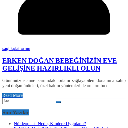
saglikplatformu
ERKEN DOĞAN BEBEĞİNİZİN EVE
GELİŞİNE HAZIRLIKLI OLUN
Günümüzde anne karnındaki ortamı sağlayabilen donanıma sahip
yeni doğan üniteleri, özel bakım yöntemleri ile onların bu d
Read More
Son Yazılar
Nükleoplasti Nedir, Kimlere Uygulanır?