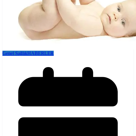
Genel Sağlık
HABERLER