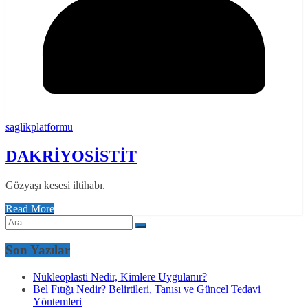
saglikplatformu
DAKRİYOSİSTİT
Gözyaşı kesesi iltihabı.
Read More
Son Yazılar
Nükleoplasti Nedir, Kimlere Uygulanır?
Bel Fıtığı Nedir? Belirtileri, Tanısı ve Güncel Tedavi
Yöntemleri