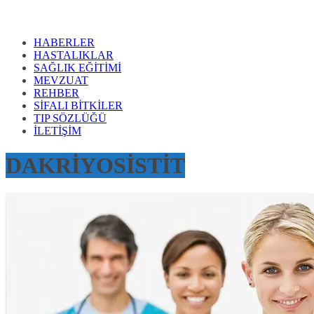
HABERLER
HASTALIKLAR
SAĞLIK EĞİTİMİ
MEVZUAT
REHBER
SİFALI BİTKİLER
TIP SÖZLÜĞÜ
İLETİŞİM
DAKRİYOSİSTİT