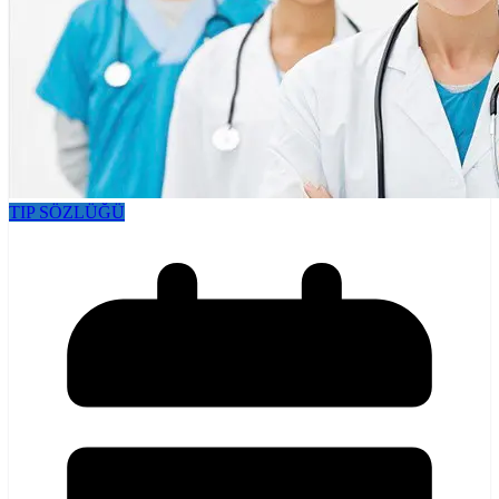
TIP SÖZLÜĞÜ