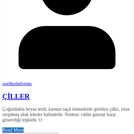
saglikplatformu
ÇİLLER
Çoğunlukla beyaz tenli, kırmızı saçlı kimselerde görülen çiller, yüze
serpilmiş ufak lekeler halindedir. Nedeni; cildin güneşe karşı
gösterdiği tepkidir. O
Read More