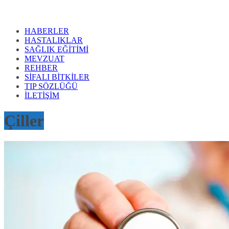
HABERLER
HASTALIKLAR
SAĞLIK EĞİTİMİ
MEVZUAT
REHBER
SİFALI BİTKİLER
TIP SÖZLÜĞÜ
İLETİŞİM
Çiller