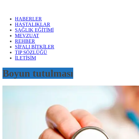
HABERLER
HASTALIKLAR
SAĞLIK EĞİTİMİ
MEVZUAT
REHBER
SİFALI BİTKİLER
TIP SÖZLÜĞÜ
İLETİŞİM
Boyun tutulması