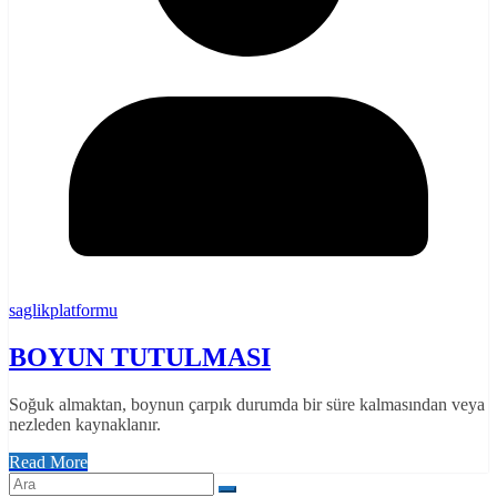
saglikplatformu
BOYUN TUTULMASI
Soğuk almaktan, boynun çarpık durumda bir süre kalmasından veya
nezleden kaynaklanır.
Read More