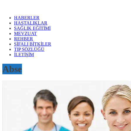
HABERLER
HASTALIKLAR
SAĞLIK EĞİTİMİ
MEVZUAT
REHBER
SİFALI BİTKİLER
TIP SÖZLÜĞÜ
İLETİŞİM
Abse