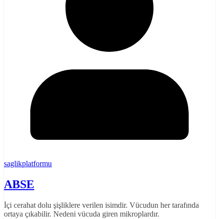
saglikplatformu
ABSE
İçi cerahat dolu şişliklere verilen isimdir. Vücudun her tarafında
ortaya çıkabilir. Nedeni vücuda giren mikroplardır.