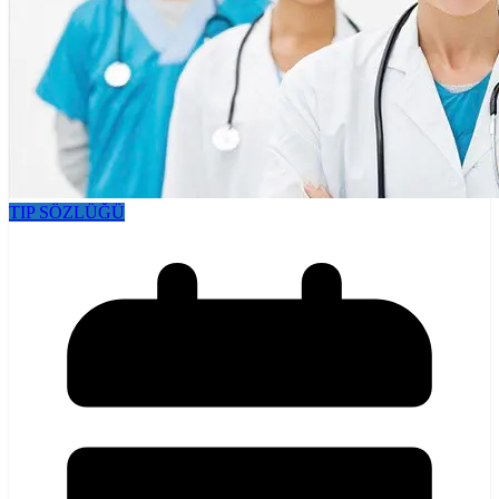
TIP SÖZLÜĞÜ