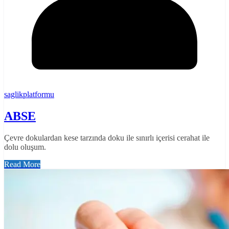
saglikplatformu
ABSE
Çevre dokulardan kese tarzında doku ile sınırlı içerisi cerahat ile
dolu oluşum.
Read More